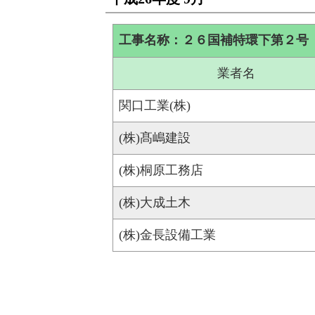
工事名称：２６国補特環下第２号
業者名
関口工業(株)
(株)髙嶋建設
(株)桐原工務店
(株)大成土木
(株)金長設備工業