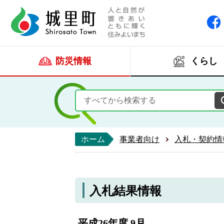
人と自然が響きあい
城里町ホー
防災情報
くらし
ホーム
事業者向け
入札・契約情
入札結果情報
平成26年度 9月