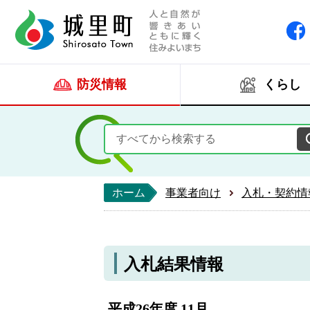
人と自然が響きあい
城里町ホー
防災情報
くらし
ホーム
事業者向け
入札・契約情
入札結果情報
平成26年度 11月