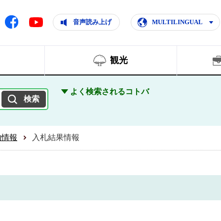
ともに輝く住みよいまち
ムページ
Facebook
音声読み上げ
MULTILINGUAL
Youtube
観光
よく検索されるコトバ
約情報
入札結果情報