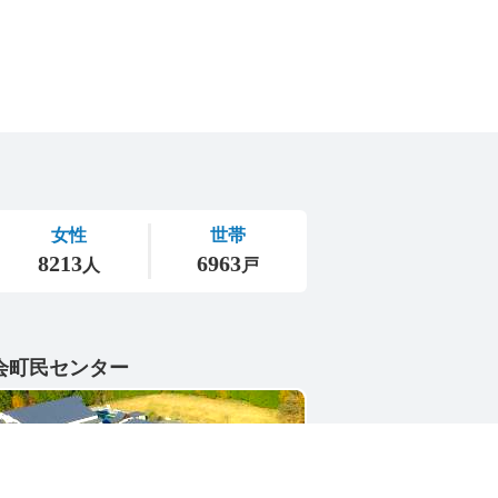
会町民センター