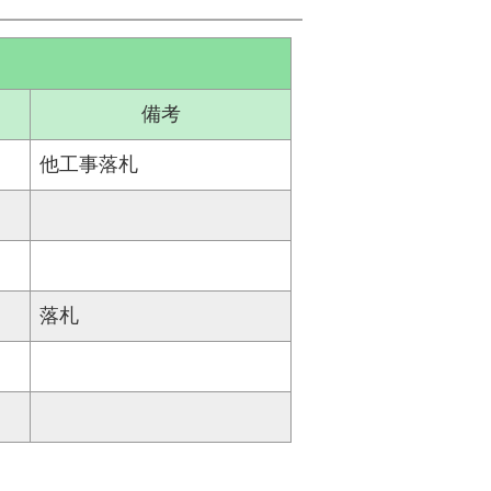
備考
他工事落札
落札