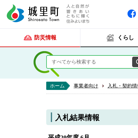
人と自然が響きあい
城里町ホー
防災情報
くらし
ホーム
事業者向け
入札・契約情
入札結果情報
平成20年度 6月