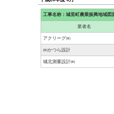
工事名称：城里町農業振興地域図
業者名
アクリーグ㈱
㈱かつら設計
城北測量設計㈱