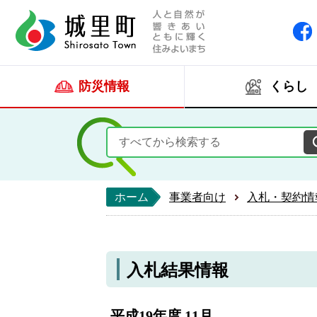
人と自然が響きあい
城里町ホー
防災情報
くらし
ホーム
事業者向け
入札・契約情
入札結果情報
平成19年度 11月