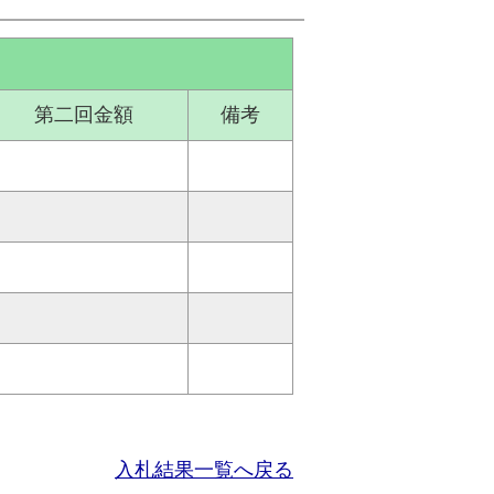
第二回金額
備考
入札結果一覧へ戻る