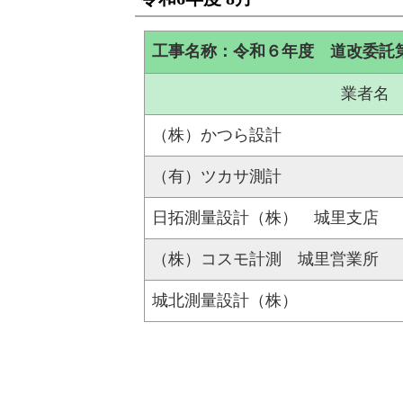
工事名称：令和６年度 道改委託
業者名
（株）かつら設計
（有）ツカサ測計
日拓測量設計（株） 城里支店
（株）コスモ計測 城里営業所
城北測量設計（株）