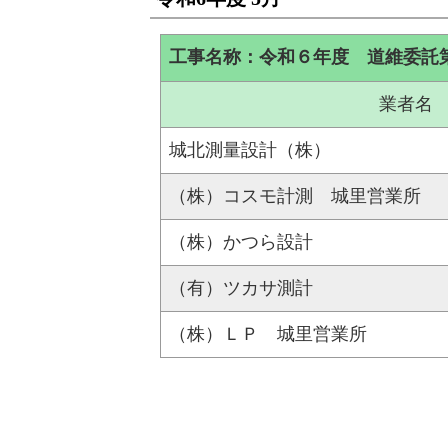
工事名称：令和６年度 道維委託
業者名
城北測量設計（株）
（株）コスモ計測 城里営業所
（株）かつら設計
（有）ツカサ測計
（株）ＬＰ 城里営業所