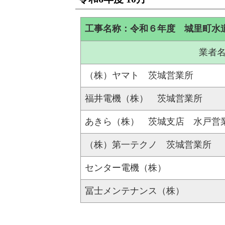
工事名称：令和６年度 城里町水
業者
（株）ヤマト 茨城営業所
福井電機（株） 茨城営業所
あきら（株） 茨城支店 水戸営
（株）第一テクノ 茨城営業所
センター電機（株）
冨士メンテナンス（株）