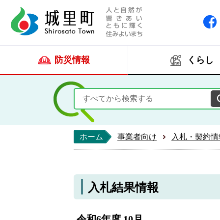
人と自然が響きあい
城里町ホー
防災情報
くらし
ホーム
事業者向け
入札・契約情
入札結果情報
令和6年度 10月