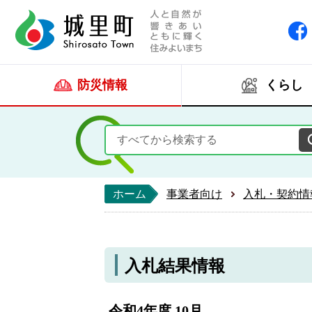
人と自然が響きあい
城里町ホー
防災情報
くらし
ホーム
事業者向け
入札・契約情
入札結果情報
令和4年度 10月