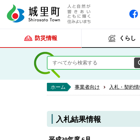
人と自然が響きあい
城里町ホー
防災情報
くらし
ホーム
事業者向け
入札・契約情
入札結果情報
平成30年度 6月