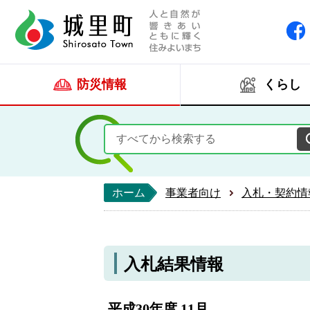
人と自然が響きあい
城里町ホー
防災情報
くらし
ホーム
事業者向け
入札・契約情
入札結果情報
平成30年度 11月