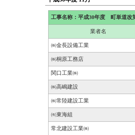
工事名称：平成30年度 町単道改
業者名
㈱金長設備工業
㈱桐原工務店
関口工業㈱
㈱高嶋建設
㈱常陸建設工業
㈲東海組
常北建設工業㈱