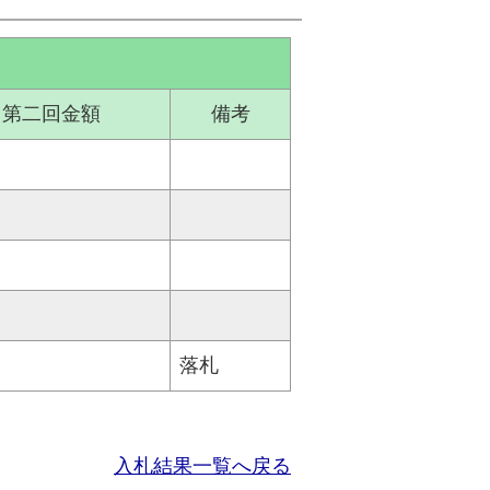
第二回金額
備考
落札
入札結果一覧へ戻る