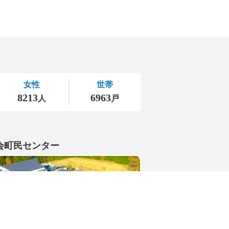
会町民センター