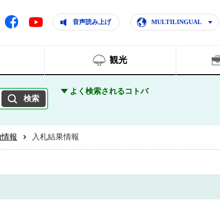
ともに輝く住みよいまち
ムページ
Facebook
音声読み上げ
MULTILINGUAL
Youtube
観光
よく検索されるコトバ
約情報
入札結果情報