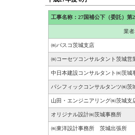
工事名称：27国補公下（委託）第
業者
㈱パスコ茨城支店
㈱コーセツコンサルタント茨城営
中日本建設コンサルタント㈱茨城
パシフィックコンサルタンツ㈱茨
山田・エンジニアリング㈱茨城支
オリジナル設計㈱茨城事務所
㈱東洋設計事務所 茨城出張所