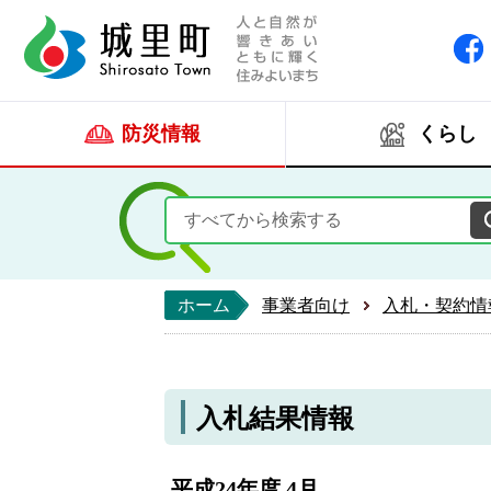
人と自然が響きあい
城里町ホー
防災情報
くらし
ホーム
事業者向け
入札・契約情
入札結果情報
平成24年度 4月