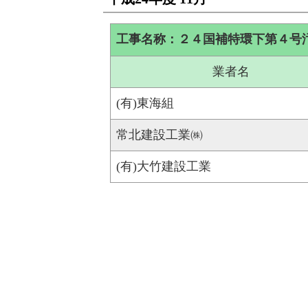
工事名称：２４国補特環下第４号
業者名
(有)東海組
常北建設工業㈱
(有)大竹建設工業