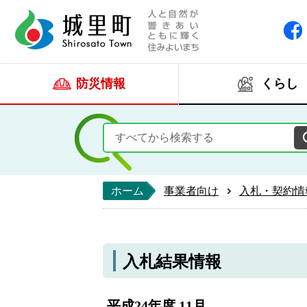
人と自然が響きあい
城里町ホー
防災情報
くらし
ホーム
事業者向け
入札・契約情
入札結果情報
平成24年度 11月