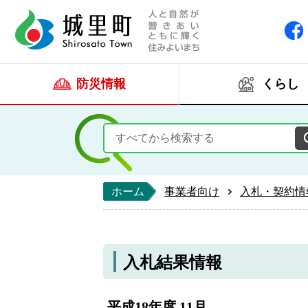
人と自然が響きあい
城里町ホー
防災情報
くらし
ホーム
事業者向け
入札・契約情
入札結果情報
平成18年度 11月