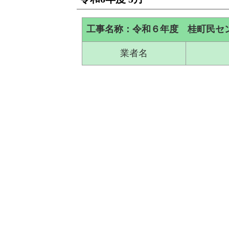
工事名称：令和６年度 桂町民セ
業者名