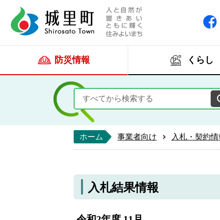
人と自然が響きあい
城里町ホー
防災情報
くらし
ホーム
事業者向け
入札・契約情
入札結果情報
令和2年度 11月