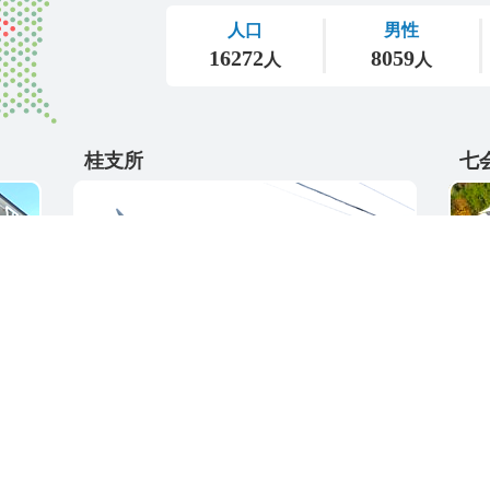
桂支所
七
〒311-4595
〒31
5
茨城県東茨城郡城里町大字阿波山176
茨城
電話番号 / 029-289-2211
電話番