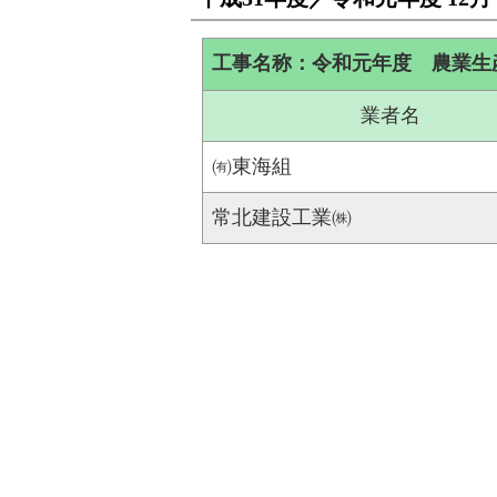
工事名称：令和元年度 農業生
業者名
㈲東海組
常北建設工業㈱