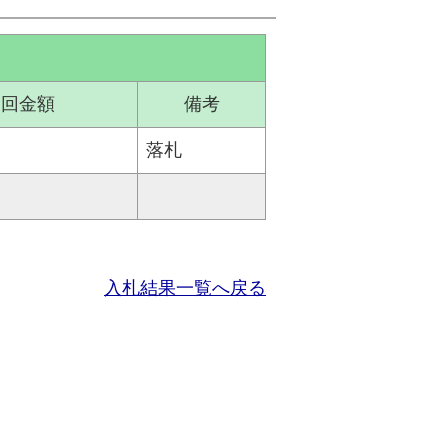
二回金額
備考
落札
入札結果一覧へ戻る