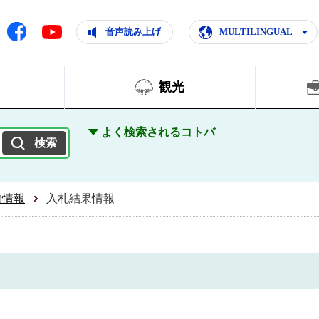
ともに輝く住みよいまち
ムページ
Facebook
音声読み上げ
MULTILINGUAL
Youtube
観光
よく検索されるコトバ
約情報
入札結果情報