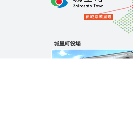
城里町役場
〒311-4391
茨城県東茨城郡城里町大字石塚1428-2
電話番号 / 029-288-3111(代)