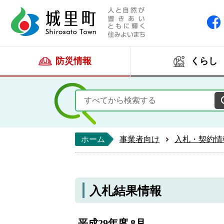
人と自然が響きあい
城里町ホー
防災情報
くらし
ホーム
事業者向け
入札・契約情
入札結果情報
平成29年度 8月