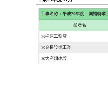
工事名称：平成29年度 国補特環下
業者名
㈱桐原工務店
㈱金長設備工業
㈲大座畑建設