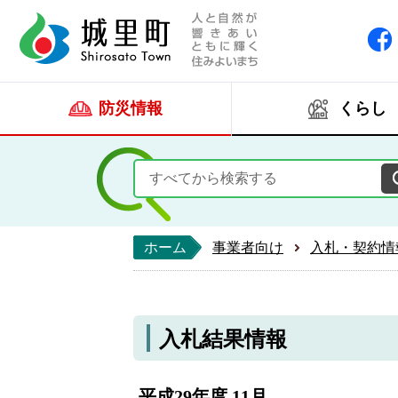
人と自然が響きあい
城里町ホー
防災情報
くらし
ホーム
事業者向け
入札・契約情
入札結果情報
平成29年度 11月