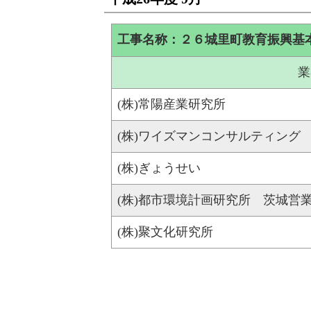
工事名称：２６城里町教育振興基
業
(株)常陽産業研究所
(株)ワイズマンコンサルティング
(株)ぎょうせい
(株)都市環境計画研究所 茨城営
(株)聚文化研究所