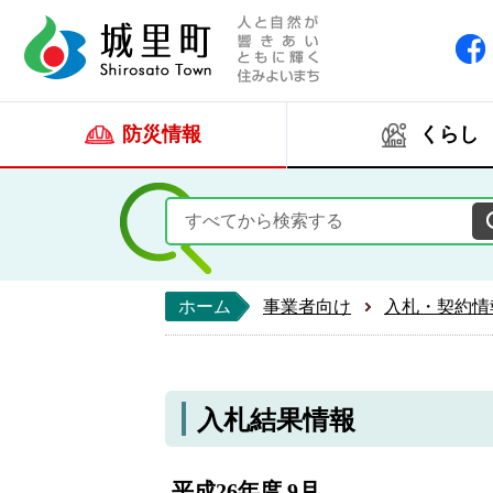
人と自然が響きあい
城里町ホー
防災情報
くらし
ホーム
事業者向け
入札・契約情
入札結果情報
平成26年度 9月