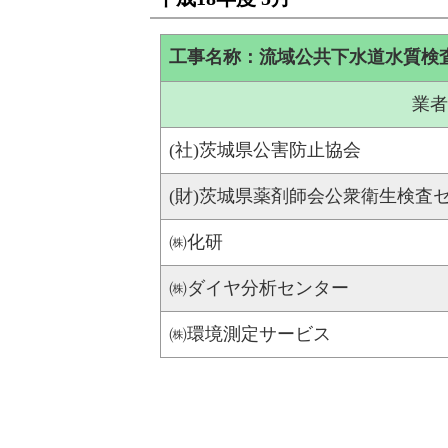
工事名称：流域公共下水道水質検
業者
(社)茨城県公害防止協会
(財)茨城県薬剤師会公衆衛生検査
㈱化研
㈱ダイヤ分析センター
㈱環境測定サービス