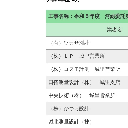
工事名称：令和５年度 河総委託
業者名
（有）ツカサ測計
（株）ＬＰ 城里営業所
（株）コスモ計測 城里営業所
日拓測量設計（株） 城里支店
中央技術（株） 城里営業所
（株）かつら設計
城北測量設計（株）