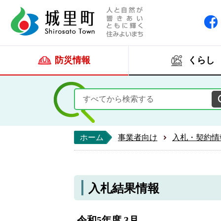
人と自然が響きあい
城里町ホー
防災情報
くらし
ホーム
事業者向け
入札・契約情
入札結果情報
令和5年度 3月