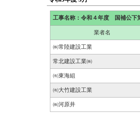
工事名称：令和４年度 国補公下
業者名
㈱常陸建設工業
常北建設工業㈱
㈲東海組
㈲大竹建設工業
㈱河原井