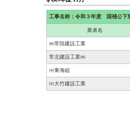
工事名称：令和３年度 国補公下
業者名
㈱常陸建設工業
常北建設工業㈱
㈲東海組
㈲大竹建設工業