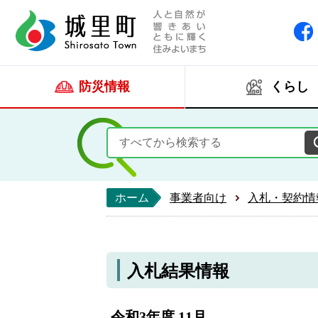
人と自然が響きあい
城里町ホー
防災情報
くらし
ホーム
事業者向け
入札・契約情
入札結果情報
令和3年度 11月