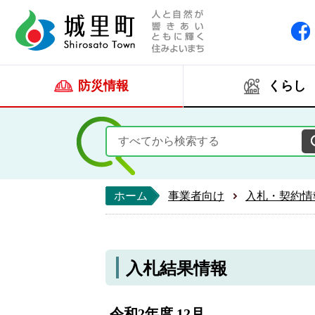
人と自然が響きあい
城里町ホー
防災情報
くらし
ホーム
事業者向け
入札・契約情
入札結果情報
令和2年度 12月