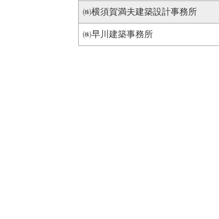
㈱横須賀満夫建築設計事務所
㈱早川建築事務所