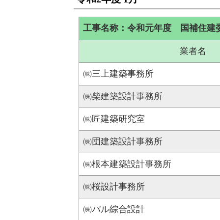
工事名称：令和元年度 国補住建
業者名
㈱三上建築事務所
㈱柴建築設計事務所
㈱匠建築研究室
㈱団建築設計事務所
㈱根本建築設計事務所
㈱桜設計事務所
㈱パル綜合設計