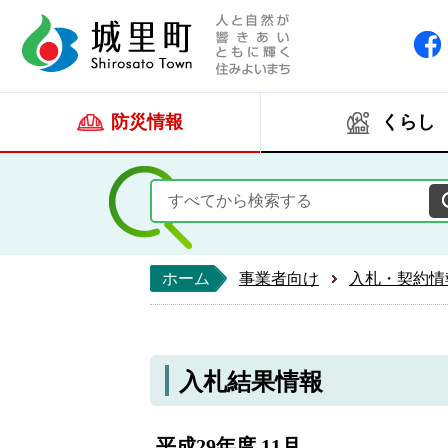
人と自然が響きあい
城里町ホー
防災情報
くらし
ホーム
事業者向け
入札・契約情
入札結果情報
平成29年度 11月