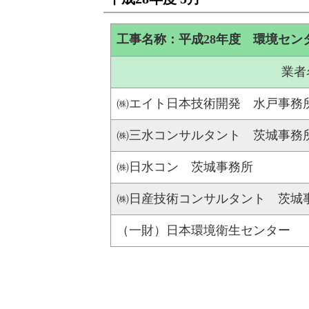
工事名称：平成28年度 環境セン
業者
㈱エイト日本技術開発 水戸事務
㈱三水コンサルタント 茨城事務
㈱日水コン 茨城事務所
㈱日産技術コンサルタント 茨城
（一財）日本環境衛生センター