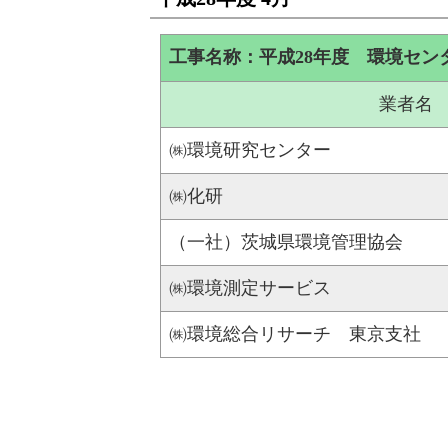
工事名称：平成28年度 環境セン
業者名
㈱環境研究センター
㈱化研
（一社）茨城県環境管理協会
㈱環境測定サービス
㈱環境総合リサーチ 東京支社