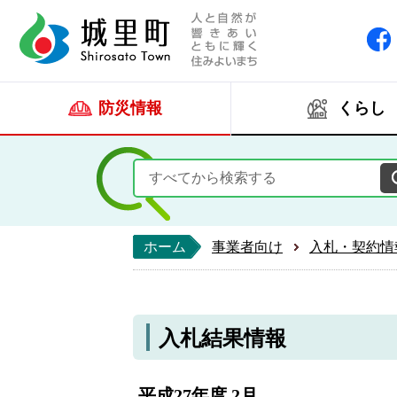
人と自然が響きあい
城里町ホー
防災情報
くらし
ホーム
事業者向け
入札・契約情
入札結果情報
平成27年度 2月