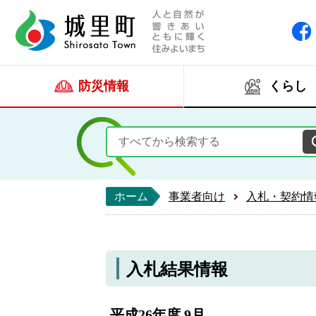
人と自然が響きあい
城里町ホー
防災情報
くらし
ホーム
事業者向け
入札・契約情
入札結果情報
平成26年度 9月