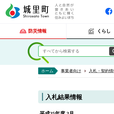
人と自然が響きあい
城里町ホー
防災情報
くらし
ホーム
事業者向け
入札・契約情
入札結果情報
平成25年度 2月