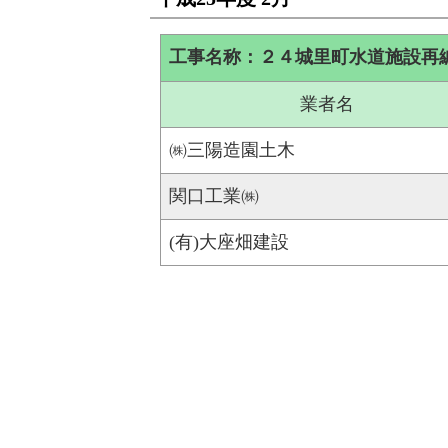
工事名称：２４城里町水道施設再
業者名
㈱三陽造園土木
関口工業㈱
(有)大座畑建設