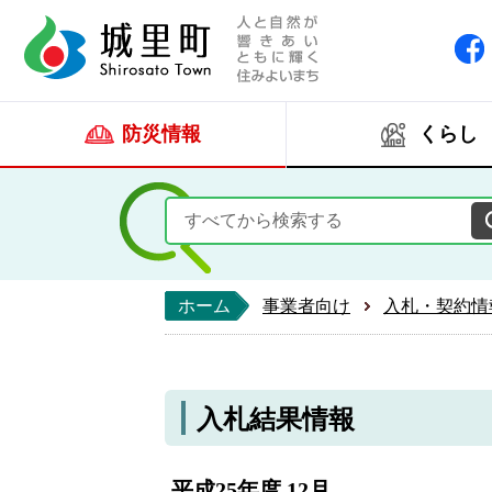
人と自然が響きあい
城里町ホー
防災情報
くらし
ホーム
事業者向け
入札・契約情
入札結果情報
平成25年度 12月