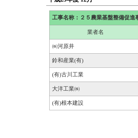
工事名称：２５農業基盤整備促進
業者名
㈱河原井
鈴和産業(有)
(有)古川工業
大洋工業㈱
(有)根本建設