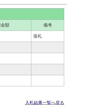
回金額
備考
落札
入札結果一覧へ戻る