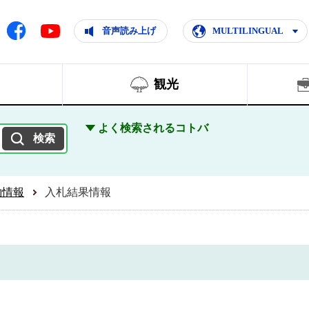
ともに輝く住みよいまち
ムページ
Facebook
音声読み上げ
MULTILINGUAL
Youtube
観光
よく検索されるコトバ
約情報
入札結果情報