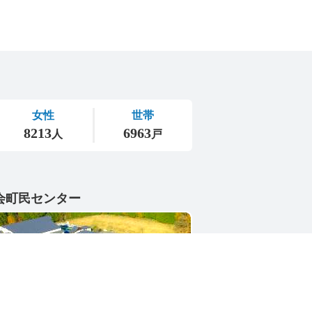
会町民センター