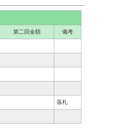
第二回金額
備考
落札