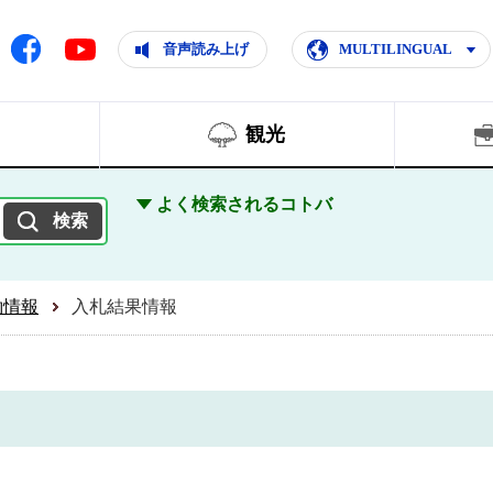
ともに輝く住みよいまち
ムページ
Facebook
音声読み上げ
MULTILINGUAL
Youtube
観光
よく検索されるコトバ
約情報
入札結果情報