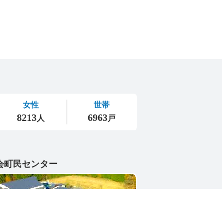
会町民センター