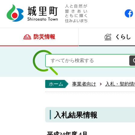
人と自然が響きあい
城里町ホー
防災情報
くらし
ホーム
事業者向け
入札・契約情
入札結果情報
平成24年度 4月