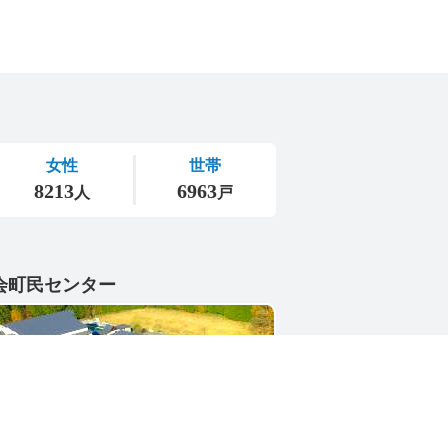
会町民センター