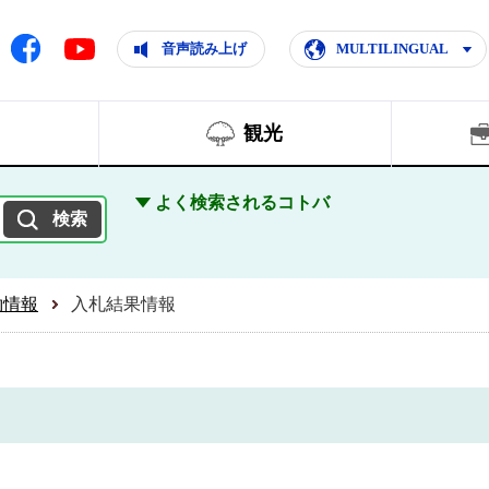
ともに輝く住みよいまち
ムページ
Facebook
音声読み上げ
MULTILINGUAL
Youtube
観光
よく検索されるコトバ
約情報
入札結果情報