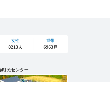
会町民センター