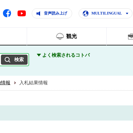
ともに輝く住みよいまち
ムページ
Facebook
音声読み上げ
MULTILINGUAL
Youtube
観光
よく検索されるコトバ
約情報
入札結果情報