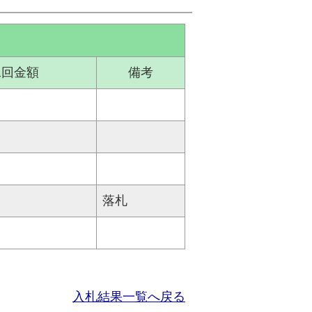
二回金額
備考
落札
入札結果一覧へ戻る