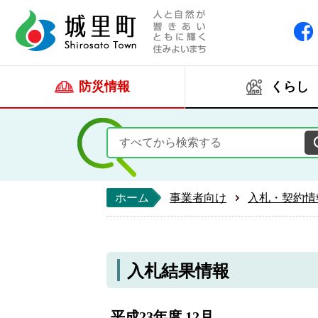
人と自然が響きあい
城里町ホー
防災情報
くらし
ホーム
事業者向け
入札・契約情
入札結果情報
平成23年度 12月