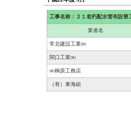
工事名称：２１老朽配水管布設替
業者名
常北建設工業㈱
関口工業㈱
㈱桐原工務店
（有）東海組