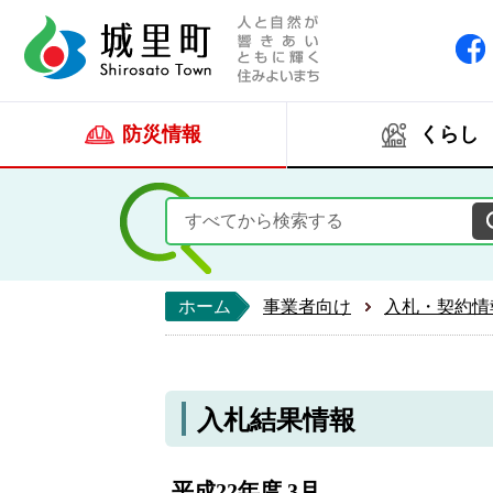
人と自然が響きあい
城里町ホー
防災情報
くらし
ホーム
事業者向け
入札・契約情
入札結果情報
平成22年度 3月