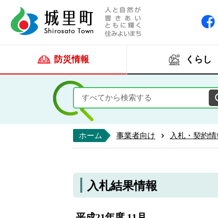
人と自然が響きあい
城里町ホー
防災情報
くらし
ホーム
事業者向け
入札・契約情
入札結果情報
平成21年度 11月