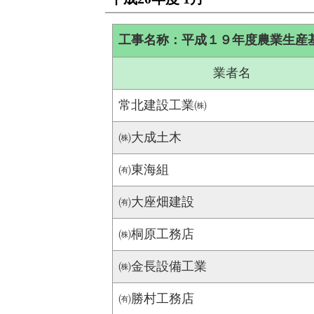
工事名称：平成１９年度農業生産基
業者名
常北建設工業㈱
㈱大成土木
㈲東海組
㈲大座畑建設
㈱桐原工務店
㈱金長設備工業
㈲勝村工務店