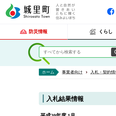
人と自然が響きあい
城里町ホー
防災情報
くらし
ホーム
事業者向け
入札・契約情
入札結果情報
平成20年度 1月