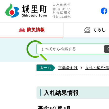
人と自然が響きあい
城里町ホー
防災情報
くらし
ホーム
事業者向け
入札・契約情
入札結果情報
平成19年度 5月