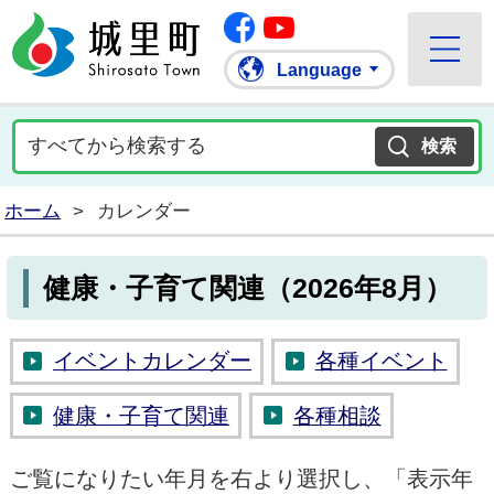
Facebook
城里町ホームページ
""Youtube
Language
ホーム
>
カレンダー
健康・子育て関連（2026年8月）
イベントカレンダー
各種イベント
健康・子育て関連
各種相談
ご覧になりたい年月を右より選択し、「表示年